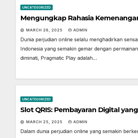
UNCATEGORIZED
Mengungkap Rahasia Kemenangan d
MARCH 26, 2025
ADMIN
Dunia perjudian online selalu menghadirkan sens
Indonesia yang semakin gemar dengan permainan s
diminati, Pragmatic Play adalah…
UNCATEGORIZED
Slot QRIS: Pembayaran Digital ya
MARCH 25, 2025
ADMIN
Dalam dunia perjudian online yang semakin ber