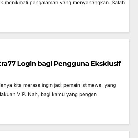
tuk menikmati pengalaman yang menyenangkan. Salah
tra77 Login bagi Pengguna Eksklusif
lanya kita merasa ingin jadi pemain istimewa, yang
rlakuan VIP. Nah, bagi kamu yang pengen