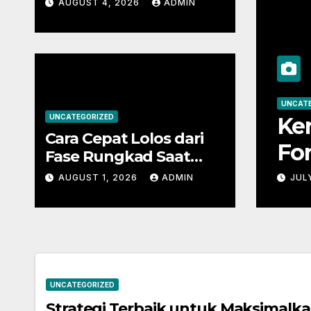
AUGUST 4, 2026
ADMIN
Slot Habanero?
UNCATEGORIZED
Perbedaan Slot Volatilitas T
UNCATEGORIZED
Cara Cepat Lolos dari
Rendah di Game Habanero 
Fase Rungkad Saat
Platform slot
Main Slot Habanero di
JULY 27, 2026
AUGUST 1, 2026
ADMIN
ADMIN
Bejomas Login
UNCATEGORIZED
Strategi Terbaik untuk Maksimalk