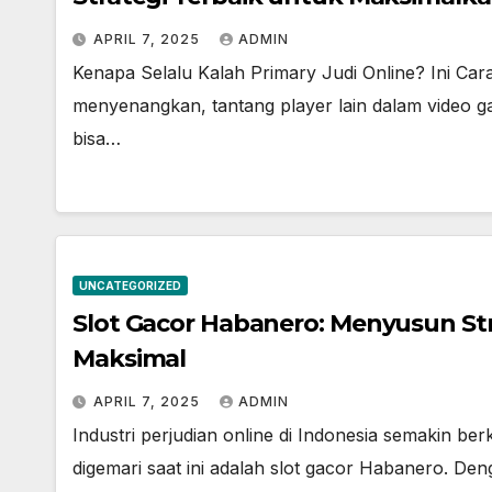
APRIL 7, 2025
ADMIN
Kenapa Selalu Kalah Primary Judi Online? Ini Ca
menyenangkan, tantang player lain dalam video g
bisa…
UNCATEGORIZED
Slot Gacor Habanero: Menyusun S
Maksimal
APRIL 7, 2025
ADMIN
Industri perjudian online di Indonesia semakin b
digemari saat ini adalah slot gacor Habanero. D