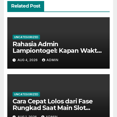
Related Post
UNCATEGORIZED
Rahasia Admin
Lampiontogel: Kapan Waktu
Terbaik Main Slot Habanero?
AUG 4, 2026
ADMIN
UNCATEGORIZED
Cara Cepat Lolos dari Fase
Rungkad Saat Main Slot
Habanero di Bejomas Login
AUG 1, 2026
ADMIN