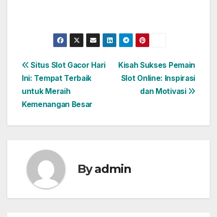
Post
Situs Slot Gacor Hari
Kisah Sukses Pemain
Ini: Tempat Terbaik
Slot Online: Inspirasi
navigation
untuk Meraih
dan Motivasi
Kemenangan Besar
By
admin