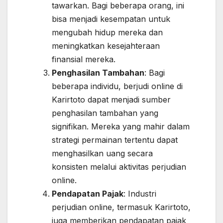
tawarkan. Bagi beberapa orang, ini
bisa menjadi kesempatan untuk
mengubah hidup mereka dan
meningkatkan kesejahteraan
finansial mereka.
Penghasilan Tambahan
: Bagi
beberapa individu, berjudi online di
Karirtoto dapat menjadi sumber
penghasilan tambahan yang
signifikan. Mereka yang mahir dalam
strategi permainan tertentu dapat
menghasilkan uang secara
konsisten melalui aktivitas perjudian
online.
Pendapatan Pajak
: Industri
perjudian online, termasuk Karirtoto,
juga memberikan pendapatan pajak