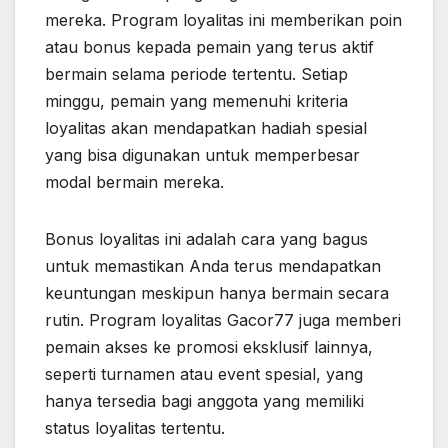
mereka. Program loyalitas ini memberikan poin
atau bonus kepada pemain yang terus aktif
bermain selama periode tertentu. Setiap
minggu, pemain yang memenuhi kriteria
loyalitas akan mendapatkan hadiah spesial
yang bisa digunakan untuk memperbesar
modal bermain mereka.
Bonus loyalitas ini adalah cara yang bagus
untuk memastikan Anda terus mendapatkan
keuntungan meskipun hanya bermain secara
rutin. Program loyalitas Gacor77 juga memberi
pemain akses ke promosi eksklusif lainnya,
seperti turnamen atau event spesial, yang
hanya tersedia bagi anggota yang memiliki
status loyalitas tertentu.