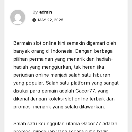
By
admin
MAY 22, 2025
Bermain slot online kini semakin digemari oleh
banyak orang di Indonesia. Dengan berbagai
pilihan permainan yang menarik dan hadiah-
hadiah yang menggiurkan, tak heran jika
perjudian online menjadi salah satu hiburan
yang populer. Salah satu platform yang sangat
disukai para pemain adalah Gacor77, yang
dikenal dengan koleksi slot online terbaik dan
promosi menarik yang selalu ditawarkan.
Salah satu keunggulan utama Gacor77 adalah
promosi mingguan yang secara rutin hadir