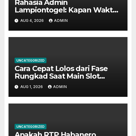
Rahasia Admin
Lampiontogel: Kapan Waktu
Terbaik Main Slot Habanero?
AUG 4, 2026
ADMIN
UNCATEGORIZED
Cara Cepat Lolos dari Fase
Rungkad Saat Main Slot
Habanero di Bejomas Login
AUG 1, 2026
ADMIN
UNCATEGORIZED
Apakah RTP Habanero