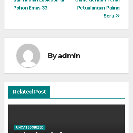
navigation
Pohon Emas 33
Petualangan Paling
Seru
By
admin
Related Post
UNCATEGORIZED