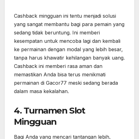
Cashback mingguan ini tentu menjadi solusi
yang sangat membantu bagi para pemain yang
sedang tidak beruntung. Ini memberi
kesempatan untuk mencoba lagi dan kembali
ke permainan dengan modal yang lebih besar,
tanpa harus khawatir kehilangan banyak uang.
Cashback ini memberi rasa aman dan
memastikan Anda bisa terus menikmati
permainan di Gacor77 meski sedang berada
dalam masa kekalahan.
4. Turnamen Slot
Mingguan
Bagi Anda yang mencari tantangan lebih,