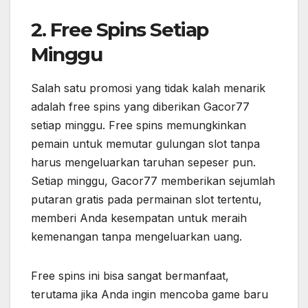
2. Free Spins Setiap
Minggu
Salah satu promosi yang tidak kalah menarik
adalah free spins yang diberikan Gacor77
setiap minggu. Free spins memungkinkan
pemain untuk memutar gulungan slot tanpa
harus mengeluarkan taruhan sepeser pun.
Setiap minggu, Gacor77 memberikan sejumlah
putaran gratis pada permainan slot tertentu,
memberi Anda kesempatan untuk meraih
kemenangan tanpa mengeluarkan uang.
Free spins ini bisa sangat bermanfaat,
terutama jika Anda ingin mencoba game baru