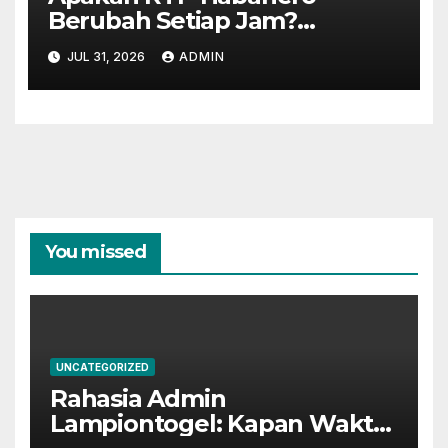
Berubah Setiap Jam?
Penjelasan dari Slot
JUL 31, 2026
ADMIN
You missed
UNCATEGORIZED
Rahasia Admin
Lampiontogel: Kapan Waktu