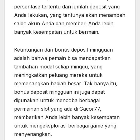
persentase tertentu dari jumlah deposit yang
Anda lakukan, yang tentunya akan menambah
saldo akun Anda dan memberi Anda lebih
banyak kesempatan untuk bermain.
Keuntungan dari bonus deposit mingguan
adalah bahwa pemain bisa mendapatkan
tambahan modal setiap minggu, yang
meningkatkan peluang mereka untuk
memenangkan hadiah besar. Tak hanya itu,
bonus deposit mingguan ini juga dapat
digunakan untuk mencoba berbagai
permainan slot yang ada di Gacor77,
memberikan Anda lebih banyak kesempatan
untuk mengeksplorasi berbagai game yang
menyenangkan.