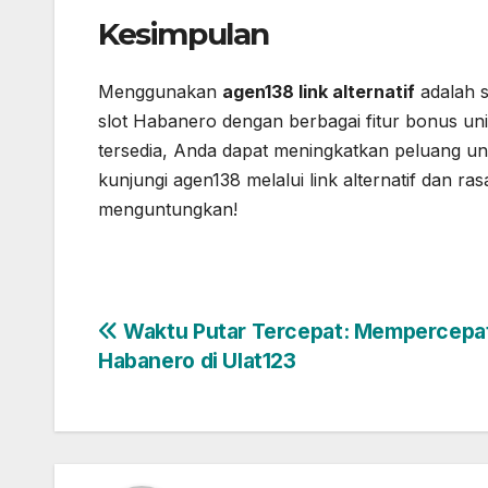
Kesimpulan
Menggunakan
agen138 link alternatif
adalah s
slot Habanero dengan berbagai fitur bonus u
tersedia, Anda dapat meningkatkan peluang un
kunjungi agen138 melalui link alternatif dan r
menguntungkan!​
Post
Waktu Putar Tercepat: Mempercepat
Habanero di Ulat123
navigation