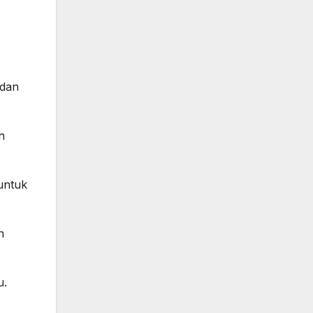
 dan
n
untuk
n
u.