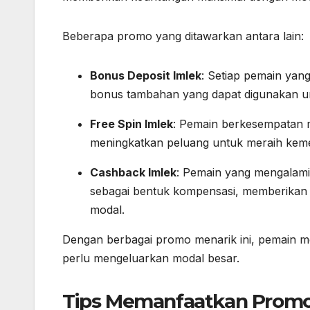
Beberapa promo yang ditawarkan antara lain:
Bonus Deposit Imlek
:
Setiap pemain yan
bonus tambahan yang dapat digunakan u
Free Spin Imlek
:
Pemain berkesempatan me
meningkatkan peluang untuk meraih kem
Cashback Imlek
: Pemain yang mengalam
sebagai bentuk kompensasi, memberikan 
modal.​
Dengan berbagai promo menarik ini, pemain mem
perlu mengeluarkan modal besar.​
Tips Memanfaatkan Promo 