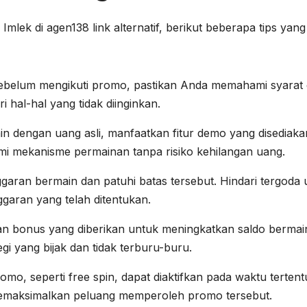
ek di agen138 link alternatif, berikut beberapa tips yang
Sebelum mengikuti promo, pastikan Anda memahami syarat
hal-hal yang tidak diinginkan.​
n dengan uang asli, manfaatkan fitur demo yang disediaka
i mekanisme permainan tanpa risiko kehilangan uang.​
garan bermain dan patuhi batas tersebut. Hindari tergoda 
garan yang telah ditentukan.​
an bonus yang diberikan untuk meningkatkan saldo bermai
i yang bijak dan tidak terburu-buru.​
omo, seperti free spin, dapat diaktifkan pada waktu tertent
emaksimalkan peluang memperoleh promo tersebut.​