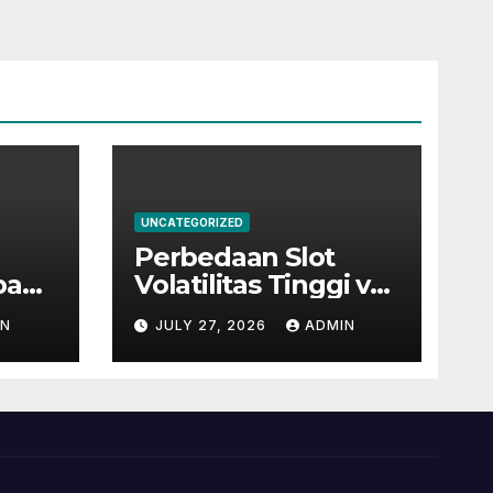
UNCATEGORIZED
Perbedaan Slot
bah
Volatilitas Tinggi vs
Rendah di Game
IN
JULY 27, 2026
ADMIN
Slot
Habanero pada
Platform slot