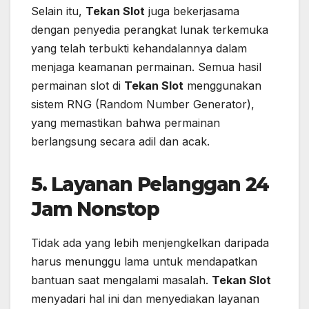
Selain itu,
Tekan Slot
juga bekerjasama
dengan penyedia perangkat lunak terkemuka
yang telah terbukti kehandalannya dalam
menjaga keamanan permainan. Semua hasil
permainan slot di
Tekan Slot
menggunakan
sistem RNG (Random Number Generator),
yang memastikan bahwa permainan
berlangsung secara adil dan acak.
5. Layanan Pelanggan 24
Jam Nonstop
Tidak ada yang lebih menjengkelkan daripada
harus menunggu lama untuk mendapatkan
bantuan saat mengalami masalah.
Tekan Slot
menyadari hal ini dan menyediakan layanan