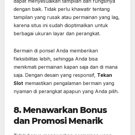
dapat menyesuaikan tampilan dan fungsinya
dengan baik. Tidak perlu khawatir tentang
tampilan yang rusak atau permainan yang lag,
karena situs ini sudah dioptimalkan untuk
berbagai ukuran layar dan perangkat.
Bermain di ponsel Anda memberikan
fleksibilitas lebih, sehingga Anda bisa
menikmati permainan kapan saja dan di mana
saja. Dengan desain yang responsif,
Tekan
Slot
memastikan pengalaman bermain yang
nyaman di perangkat apapun yang Anda pilih.
8. Menawarkan Bonus
dan Promosi Menarik