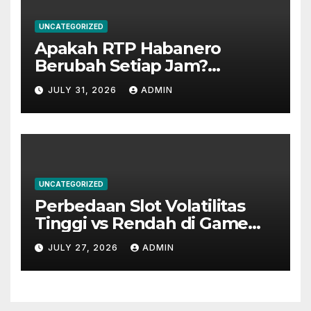
UNCATEGORIZED
Apakah RTP Habanero
Berubah Setiap Jam?
Penjelasan dari Slot
JULY 31, 2026
ADMIN
UNCATEGORIZED
Perbedaan Slot Volatilitas
Tinggi vs Rendah di Game
Habanero pada Platform slot
JULY 27, 2026
ADMIN