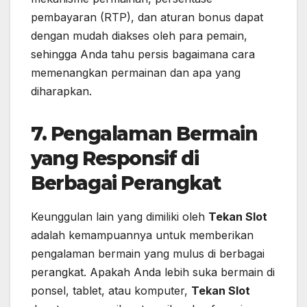
pembayaran (RTP), dan aturan bonus dapat
dengan mudah diakses oleh para pemain,
sehingga Anda tahu persis bagaimana cara
memenangkan permainan dan apa yang
diharapkan.
7. Pengalaman Bermain
yang Responsif di
Berbagai Perangkat
Keunggulan lain yang dimiliki oleh
Tekan Slot
adalah kemampuannya untuk memberikan
pengalaman bermain yang mulus di berbagai
perangkat. Apakah Anda lebih suka bermain di
ponsel, tablet, atau komputer,
Tekan Slot