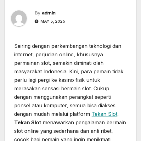
By
admin
MAY 5, 2025
Seiring dengan perkembangan teknologi dan
internet, perjudian online, khususnya
permainan slot, semakin diminati oleh
masyarakat Indonesia. Kini, para pemain tidak
perlu lagi pergi ke kasino fisik untuk
merasakan sensasi bermain slot. Cukup
dengan menggunakan perangkat seperti
ponsel atau komputer, semua bisa diakses
dengan mudah melalui platform
Tekan Slot
.
Tekan Slot
menawarkan pengalaman bermain
slot online yang sederhana dan anti ribet,
cocok bagi pemain yang ingin menikmati