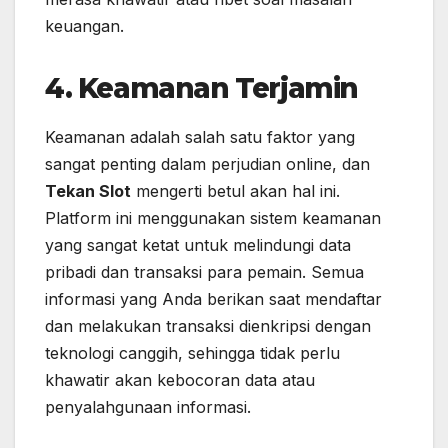
keuangan.
4. Keamanan Terjamin
Keamanan adalah salah satu faktor yang
sangat penting dalam perjudian online, dan
Tekan Slot
mengerti betul akan hal ini.
Platform ini menggunakan sistem keamanan
yang sangat ketat untuk melindungi data
pribadi dan transaksi para pemain. Semua
informasi yang Anda berikan saat mendaftar
dan melakukan transaksi dienkripsi dengan
teknologi canggih, sehingga tidak perlu
khawatir akan kebocoran data atau
penyalahgunaan informasi.