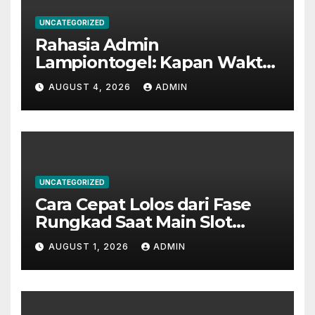
UNCATEGORIZED
Rahasia Admin
Lampiontogel: Kapan Waktu
Terbaik Main Slot Habanero?
AUGUST 4, 2026
ADMIN
UNCATEGORIZED
Cara Cepat Lolos dari Fase
Rungkad Saat Main Slot
Habanero di Bejomas Login
AUGUST 1, 2026
ADMIN