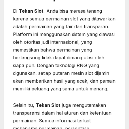
Di
Tekan Slot
, Anda bisa merasa tenang
karena semua permainan slot yang ditawarkan
adalah permainan yang fair dan transparan.
Platform ini menggunakan sistem yang diawasi
oleh otoritas judi internasional, yang
memastikan bahwa permainan yang
berlangsung tidak dapat dimanipulasi oleh
siapa pun. Dengan teknologi RNG yang
digunakan, setiap putaran mesin slot dijamin
akan memberikan hasil yang acak, dan pemain
memiliki peluang yang sama untuk menang.
Selain itu,
Tekan Slot
juga mengutamakan
transparansi dalam hal aturan dan ketentuan
permainan. Semua informasi terkait
mekanisme permainan, persentase