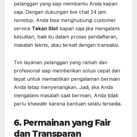
pelanggan yang siap membantu Anda kapan
saja. Dengan dukungan live chat 24 jam
nonstop, Anda bisa menghubungi customer
service
Tekan Slot
kapan saja jika mengalami
kesulitan, baik itu dalam proses pendaftaran,
masalah teknis, atau terkait dengan transaksi.
Tim layanan pelanggan yang ramah dan
profesional siap memberikan solusi cepat dan
tepat untuk memastikan pengalaman bermain
Anda tetap menyenangkan. Jadi, jika Anda
mengalami masalah saat bermain, Anda tidak
perlu khawatir karena bantuan selalu tersedia.
6. Permainan yang Fair
dan Transparan