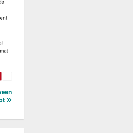
da
vent
al
amat
oween
lot