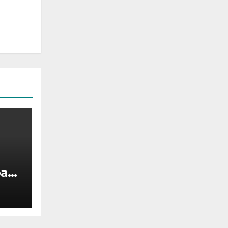
bah
Slot