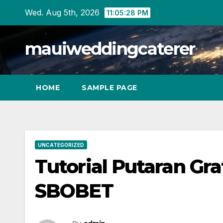
Skip
Wed. Aug 5th, 2026
11:05:29 PM
to
content
mauiweddingcaterer
HOME
SAMPLE PAGE
UNCATEGORIZED
Tutorial Putaran Gr
SBOBET