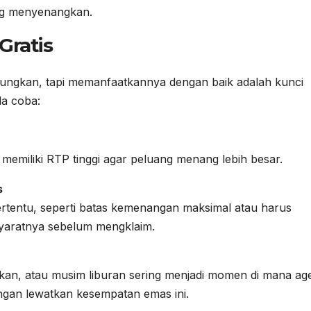
ang menyenangkan.
Gratis
ngkan, tapi memanfaatkannya dengan baik adalah kunci
da coba:
 memiliki RTP tinggi agar peluang menang lebih besar.
s
tertentu, seperti batas kemenangan maksimal atau harus
 syaratnya sebelum mengklaim.
ekan, atau musim liburan sering menjadi momen di mana ag
an lewatkan kesempatan emas ini.