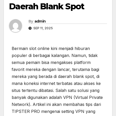
Daerah Blank Spot
By
admin
SEP 11, 2025
Bermain slot online kini menjadi hiburan
populer di berbagai kalangan. Namun, tidak
semua pemain bisa mengakses platform
favorit mereka dengan lancar, terutama bagi
mereka yang berada di daerah blank spot, di
mana koneksi internet terbatas atau akses ke
situs tertentu dibatasi. Salah satu solusi yang
banyak digunakan adalah VPN (Virtual Private
Network). Artikel ini akan membahas tips dari
TIPSTER PRO mengenai setting VPN yang