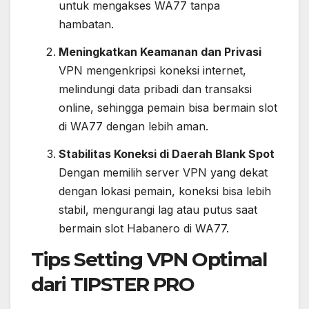
untuk mengakses WA77 tanpa
hambatan.
Meningkatkan Keamanan dan Privasi
VPN mengenkripsi koneksi internet,
melindungi data pribadi dan transaksi
online, sehingga pemain bisa bermain slot
di WA77 dengan lebih aman.
Stabilitas Koneksi di Daerah Blank Spot
Dengan memilih server VPN yang dekat
dengan lokasi pemain, koneksi bisa lebih
stabil, mengurangi lag atau putus saat
bermain slot Habanero di WA77.
Tips Setting VPN Optimal
dari TIPSTER PRO