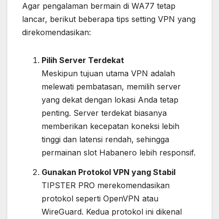
Agar pengalaman bermain di WA77 tetap
lancar, berikut beberapa tips setting VPN yang
direkomendasikan:
Pilih Server Terdekat
Meskipun tujuan utama VPN adalah
melewati pembatasan, memilih server
yang dekat dengan lokasi Anda tetap
penting. Server terdekat biasanya
memberikan kecepatan koneksi lebih
tinggi dan latensi rendah, sehingga
permainan slot Habanero lebih responsif.
Gunakan Protokol VPN yang Stabil
TIPSTER PRO merekomendasikan
protokol seperti OpenVPN atau
WireGuard. Kedua protokol ini dikenal