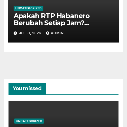
UNCATEGORIZED
Apakah RTP Habanero
Berubah Setiap Jam?
Penjelasan dari Slot
JUL 31, 2026
ADMIN
You missed
UNCATEGORIZED