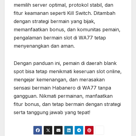
memilih server optimal, protokol stabil, dan
fitur keamanan seperti Kill Switch. Ditambah
dengan strategi bermain yang bijak,
memanfaatkan bonus, dan komunitas pemain,
pengalaman bermain slot di WA77 tetap
menyenangkan dan aman.
Dengan panduan ini, pemain di daerah blank
spot bisa tetap menikmati keseruan slot online,
mengejar kemenangan, dan merasakan
sensasi bermain Habanero di WA77 tanpa
gangguan. Nikmati permainan, manfaatkan
fitur bonus, dan tetap bermain dengan strategi
serta tanggung jawab yang tepat!