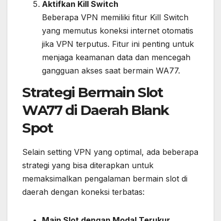
Aktifkan Kill Switch
Beberapa VPN memiliki fitur Kill Switch
yang memutus koneksi internet otomatis
jika VPN terputus. Fitur ini penting untuk
menjaga keamanan data dan mencegah
gangguan akses saat bermain WA77.
Strategi Bermain Slot
WA77 di Daerah Blank
Spot
Selain setting VPN yang optimal, ada beberapa
strategi yang bisa diterapkan untuk
memaksimalkan pengalaman bermain slot di
daerah dengan koneksi terbatas:
Main Slot dengan Modal Terukur