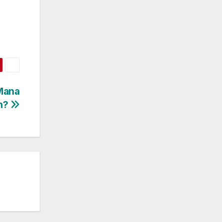
 Mana
n?