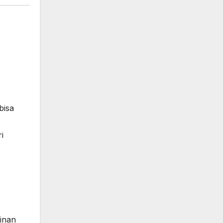
bisa
i
inan