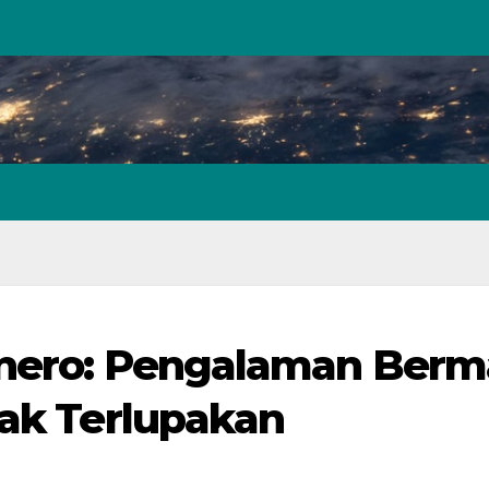
anero: Pengalaman Berm
dak Terlupakan