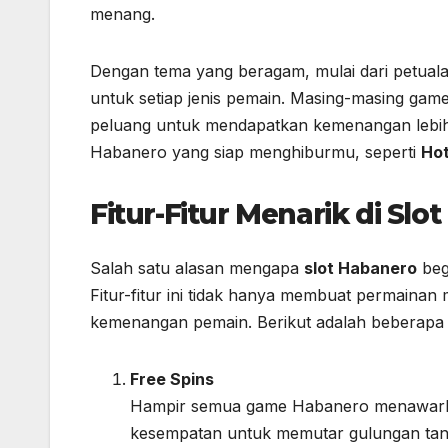
menang.
Dengan tema yang beragam, mulai dari petuala
untuk setiap jenis pemain. Masing-masing game 
peluang untuk mendapatkan kemenangan lebih
Habanero yang siap menghiburmu, seperti
Hot
Fitur-Fitur Menarik di Slo
Salah satu alasan mengapa
slot Habanero
begi
Fitur-fitur ini tidak hanya membuat permainan 
kemenangan pemain. Berikut adalah beberapa f
Free Spins
Hampir semua game Habanero menawa
kesempatan untuk memutar gulungan ta