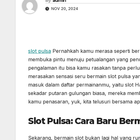
By
admin
NOV 20, 2024
slot pulsa
Pernahkah kamu merasa seperti berad
membuka pintu menuju petualangan yang penuh 
pengalaman itu bisa kamu rasakan tanpa perlu
merasakan sensasi seru bermain slot pulsa yan
masuk dalam daftar permainanmu, yaitu slot 
sekadar putaran gulungan biasa, mereka membaw
kamu penasaran, yuk, kita telusuri bersama a
Slot Pulsa: Cara Baru Be
Sekarang, bermain slot bukan lagi hal yang r