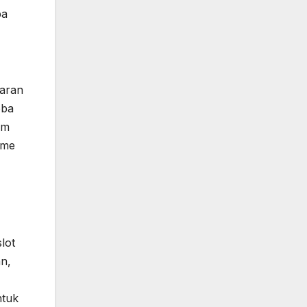
pa
yaran
oba
em
ame
lot
an,
ntuk