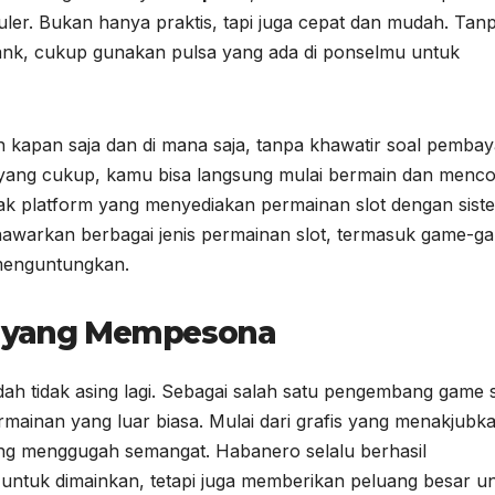
er. Bukan hanya praktis, tapi juga cepat dan mudah. Tan
 bank, cukup gunakan pulsa yang ada di ponselmu untuk
apan saja dan di mana saja, tanpa khawatir soal pemba
yang cukup, kamu bisa langsung mulai bermain dan menc
ak platform yang menyediakan permainan slot dengan sist
awarkan berbagai jenis permainan slot, termasuk game-g
 menguntungkan.
ot yang Mempesona
h tidak asing lagi. Sebagai salah satu pengembang game s
mainan yang luar biasa. Mulai dari grafis yang menakjubk
yang menggugah semangat. Habanero selalu berhasil
untuk dimainkan, tetapi juga memberikan peluang besar u