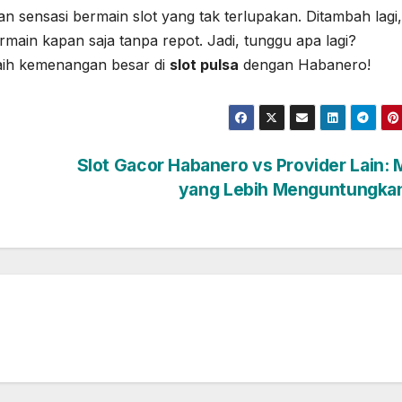
 sensasi bermain slot yang tak terlupakan. Ditambah lagi,
in kapan saja tanpa repot. Jadi, tunggu apa lagi?
aih kemenangan besar di
slot pulsa
dengan Habanero!
Slot Gacor Habanero vs Provider Lain:
yang Lebih Menguntungka