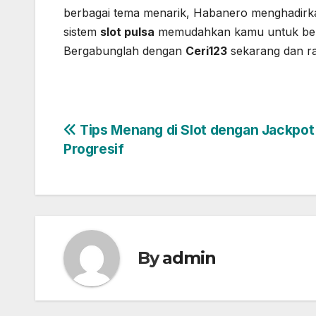
berbagai tema menarik, Habanero menghadirkan
sistem
slot pulsa
memudahkan kamu untuk berma
Bergabunglah dengan
Ceri123
sekarang dan r
Post
Tips Menang di Slot dengan Jackpot
Progresif
navigation
By
admin