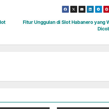
lot
Fitur Unggulan di Slot Habanero yang 
Dico