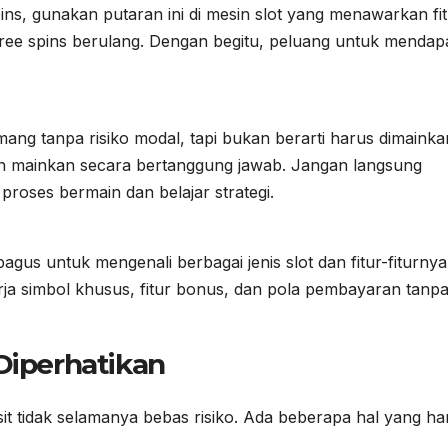
ins, gunakan putaran ini di mesin slot yang menawarkan fi
 free spins berulang. Dengan begitu, peluang untuk mendap
ng tanpa risiko modal, tapi bukan berarti harus dimainka
n mainkan secara bertanggung jawab. Jangan langsung
proses bermain dan belajar strategi.
gus untuk mengenali berbagai jenis slot dan fitur-fiturnya
rja simbol khusus, fitur bonus, dan pola pembayaran tanp
Diperhatikan
it tidak selamanya bebas risiko. Ada beberapa hal yang ha