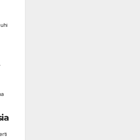
uhi
.
na
ia
rti