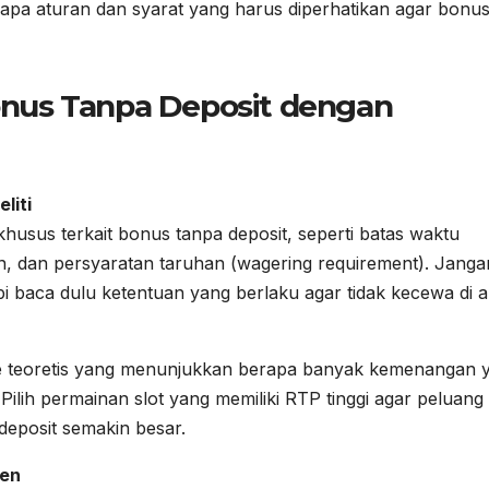
apa aturan dan syarat yang harus diperhatikan agar bonus 
nus Tanpa Deposit dengan
liti
 khusus terkait bonus tanpa deposit, seperti batas waktu
 dan persyaratan taruhan (wagering requirement). Janga
i baca dulu ketentuan yang berlaku agar tidak kecewa di ak
se teoretis yang menunjukkan berapa banyak kemenangan 
Pilih permainan slot yang memiliki RTP tinggi agar peluang
eposit semakin besar.
ien