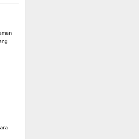
laman
ang
cara