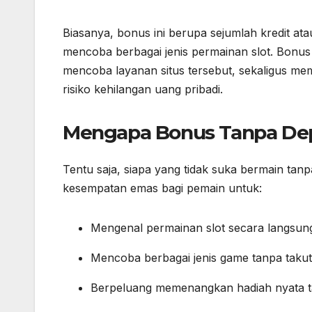
Biasanya, bonus ini berupa sejumlah kredit ata
mencoba berbagai jenis permainan slot. Bonus 
mencoba layanan situs tersebut, sekaligus me
risiko kehilangan uang pribadi.
Mengapa Bonus Tanpa Dep
Tentu saja, siapa yang tidak suka bermain ta
kesempatan emas bagi pemain untuk:
Mengenal permainan slot secara langsun
Mencoba berbagai jenis game tanpa takut
Berpeluang memenangkan hadiah nyata ta