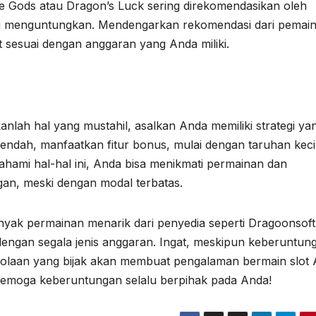
e Gods atau Dragon’s Luck sering direkomendasikan oleh
ng menguntungkan. Mendengarkan rekomendasi dari pemain 
sesuai dengan anggaran yang Anda miliki.
anlah hal yang mustahil, asalkan Anda memiliki strategi ya
s rendah, manfaatkan fitur bonus, mulai dengan taruhan keci
ahami hal-hal ini, Anda bisa menikmati permainan dan
an, meski dengan modal terbatas.
nyak permainan menarik dari penyedia seperti Dragoonsoft
engan segala jenis anggaran. Ingat, meskipun keberuntun
elolaan yang bijak akan membuat pengalaman bermain slot
emoga keberuntungan selalu berpihak pada Anda!