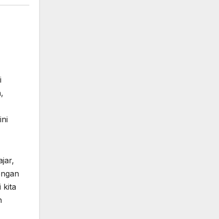
i
,
ini
jar,
engan
 kita
n