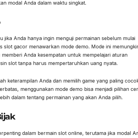
kan modal Anda dalam waktu singkat.
o
au jika Anda hanya ingin menguji permainan sebelum mulai
us slot gacor menawarkan mode demo. Mode ini memungki
g memberi Anda kesempatan untuk mempelajari aturan
mesin slot tanpa harus mempertaruhkan uang nyata.
sah keterampilan Anda dan memilih game yang paling coco
erbatas, menggunakan mode demo bisa menjadi pilihan ce
bih dalam tentang permainan yang akan Anda pilih.
ijak
rpenting dalam bermain slot online, terutama jika modal A