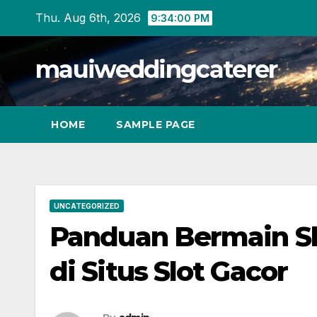
Skip
Thu. Aug 6th, 2026
9:34:01 PM
to
content
mauiweddingcaterer
HOME
SAMPLE PAGE
UNCATEGORIZED
Panduan Bermain Sl
di Situs Slot Gacor