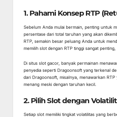
1. Pahami Konsep RTP (Retu
Sebelum Anda mulai bermain, penting untuk m
persentase dari total taruhan yang akan dikem
RTP, semakin besar peluang Anda untuk menda
memilih slot dengan RTP tinggi sangat penting,
Di situs slot gacor, banyak permainan menawa
penyedia seperti Dragoonsoft yang terkenal d
dari Dragoonsoft, misalnya, menawarkan RTP 
menang meski dengan taruhan kecil.
2. Pilih Slot dengan Volatil
Setiap slot memiliki tingkat volatilitas yang b