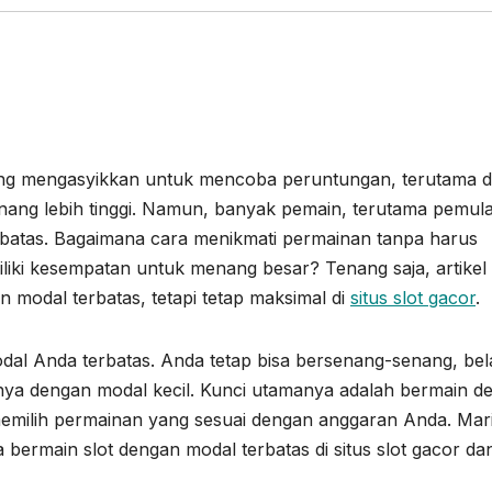
aling mengasyikkan untuk mencoba peruntungan, terutama d
ang lebih tinggi. Namun, banyak pemain, terutama pemula
rbatas. Bagaimana cara menikmati permainan tanpa harus
iki kesempatan untuk menang besar? Tenang saja, artikel 
modal terbatas, tetapi tetap maksimal di
situs slot gacor
.
al Anda terbatas. Anda tetap bisa bersenang-senang, bela
a dengan modal kecil. Kunci utamanya adalah bermain d
memilih permainan yang sesuai dengan anggaran Anda. Mari
 bermain slot dengan modal terbatas di situs slot gacor da