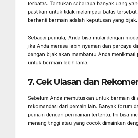
terbatas. Tentukan seberapa banyak uang yan
pastikan untuk tidak melampaui batas tersebu
berhenti bermain adalah keputusan yang bijak.
Sebagai pemula, Anda bisa mulai dengan modal
jika Anda merasa lebih nyaman dan percaya di
dengan bijak akan membantu Anda menikmati 
untuk bermain lebih lama.
7. Cek Ulasan dan Rekome
Sebelum Anda memutuskan untuk bermain di sit
rekomendasi dari pemain lain. Banyak forum 
pemain dengan permainan tertentu. Ini bisa m
menang tinggi atau yang cocok dimainkan deng