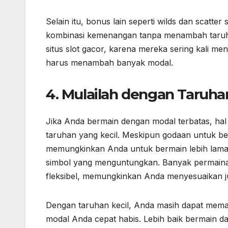
Selain itu, bonus lain seperti wilds dan scat
kombinasi kemenangan tanpa menambah taruhan
situs slot gacor, karena mereka sering kali 
harus menambah banyak modal.
4. Mulailah dengan Taruhan
Jika Anda bermain dengan modal terbatas, ha
taruhan yang kecil. Meskipun godaan untuk be
memungkinkan Anda untuk bermain lebih lama
simbol yang menguntungkan. Banyak permainan
fleksibel, memungkinkan Anda menyesuaikan ju
Dengan taruhan kecil, Anda masih dapat meman
modal Anda cepat habis. Lebih baik bermain da