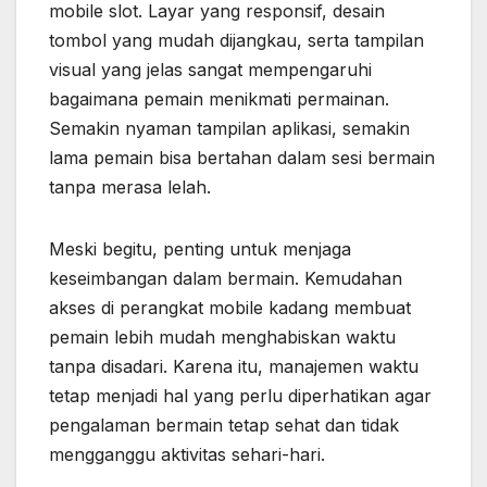
mobile slot. Layar yang responsif, desain
tombol yang mudah dijangkau, serta tampilan
visual yang jelas sangat mempengaruhi
bagaimana pemain menikmati permainan.
Semakin nyaman tampilan aplikasi, semakin
lama pemain bisa bertahan dalam sesi bermain
tanpa merasa lelah.
Meski begitu, penting untuk menjaga
keseimbangan dalam bermain. Kemudahan
akses di perangkat mobile kadang membuat
pemain lebih mudah menghabiskan waktu
tanpa disadari. Karena itu, manajemen waktu
tetap menjadi hal yang perlu diperhatikan agar
pengalaman bermain tetap sehat dan tidak
mengganggu aktivitas sehari-hari.