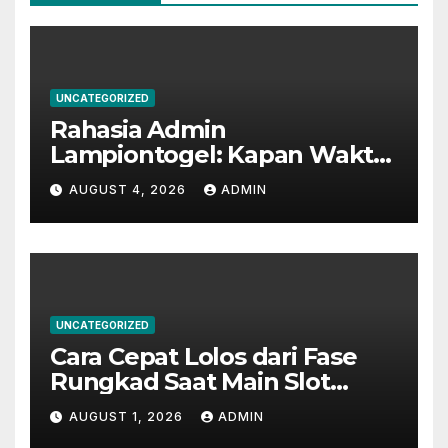
UNCATEGORIZED
Rahasia Admin
Lampiontogel: Kapan Waktu
Terbaik Main Slot Habanero?
AUGUST 4, 2026
ADMIN
UNCATEGORIZED
Cara Cepat Lolos dari Fase
Rungkad Saat Main Slot
Habanero di Bejomas Login
AUGUST 1, 2026
ADMIN