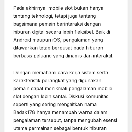
Pada akhirnya, mobile slot bukan hanya
tentang teknologi, tetapi juga tentang
bagaimana pemain berinteraksi dengan
hiburan digital secara lebih fleksibel. Baik di
Android maupun iOS, pengalaman yang
ditawarkan tetap berpusat pada hiburan
berbasis peluang yang dinamis dan interaktif.
Dengan memahami cara kerja sistem serta
karakteristik perangkat yang digunakan,
pemain dapat menikmati pengalaman mobile
slot dengan lebih santai. Diskusi komunitas
seperti yang sering mengaitkan nama
Badak178 hanya menambah warna dalam
pengalaman tersebut, tanpa mengubah esensi
utama permainan sebagai bentuk hiburan