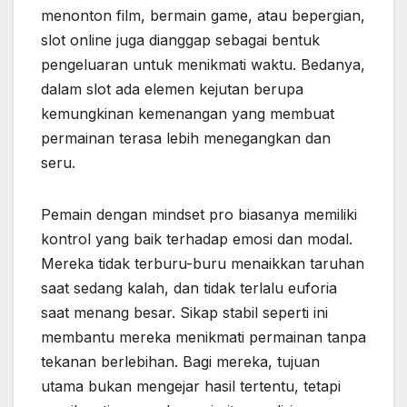
menonton film, bermain game, atau bepergian,
slot online juga dianggap sebagai bentuk
pengeluaran untuk menikmati waktu. Bedanya,
dalam slot ada elemen kejutan berupa
kemungkinan kemenangan yang membuat
permainan terasa lebih menegangkan dan
seru.
Pemain dengan mindset pro biasanya memiliki
kontrol yang baik terhadap emosi dan modal.
Mereka tidak terburu-buru menaikkan taruhan
saat sedang kalah, dan tidak terlalu euforia
saat menang besar. Sikap stabil seperti ini
membantu mereka menikmati permainan tanpa
tekanan berlebihan. Bagi mereka, tujuan
utama bukan mengejar hasil tertentu, tetapi