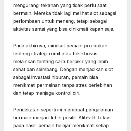
mengurangi tekanan yang tidak perlu saat
bermain. Mereka tidak lagi melihat slot sebagai
perlombaan untuk menang, tetapi sebagai
aktivitas santai yang bisa dinikmati kapan saja.
Pada akhirnya, mindset pemain pro bukan
tentang strategi rumit atau trik khusus,
melainkan tentang cara berpikir yang lebih
sehat dan seimbang. Dengan menjadikan slot
sebagai investasi hiburan, pemain bisa
menikmati permainan tanpa stres berlebihan
dan tetap menjaga kontrol diri.
Pendekatan seperti ini membuat pengalaman
bermain menjadi lebih positif. Alih-alih fokus
pada hasil, pemain belajar menikmati setiap