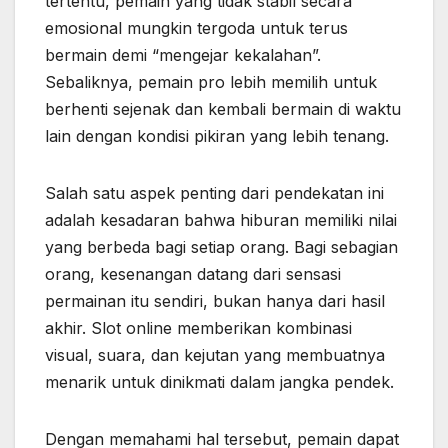
tertentu, pemain yang tidak stabil secara
emosional mungkin tergoda untuk terus
bermain demi “mengejar kekalahan”.
Sebaliknya, pemain pro lebih memilih untuk
berhenti sejenak dan kembali bermain di waktu
lain dengan kondisi pikiran yang lebih tenang.
Salah satu aspek penting dari pendekatan ini
adalah kesadaran bahwa hiburan memiliki nilai
yang berbeda bagi setiap orang. Bagi sebagian
orang, kesenangan datang dari sensasi
permainan itu sendiri, bukan hanya dari hasil
akhir. Slot online memberikan kombinasi
visual, suara, dan kejutan yang membuatnya
menarik untuk dinikmati dalam jangka pendek.
Dengan memahami hal tersebut, pemain dapat