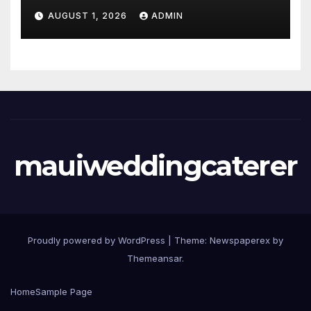
Habanero di Bejomas Login
AUGUST 1, 2026
ADMIN
mauiweddingcaterer
Proudly powered by WordPress
|
Theme: Newspaperex by
Themeansar
.
Home
Sample Page