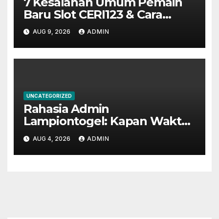
7 Kesalahan Umum Pemain
Baru Slot CERI123 & Cara
Menghindarinya
AUG 9, 2026
ADMIN
UNCATEGORIZED
Rahasia Admin
Lampiontogel: Kapan Waktu
Terbaik Main Slot Habanero?
AUG 4, 2026
ADMIN