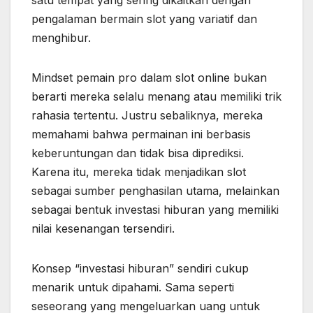
satu tempat yang sering dikaitkan dengan
pengalaman bermain slot yang variatif dan
menghibur.
Mindset pemain pro dalam slot online bukan
berarti mereka selalu menang atau memiliki trik
rahasia tertentu. Justru sebaliknya, mereka
memahami bahwa permainan ini berbasis
keberuntungan dan tidak bisa diprediksi.
Karena itu, mereka tidak menjadikan slot
sebagai sumber penghasilan utama, melainkan
sebagai bentuk investasi hiburan yang memiliki
nilai kesenangan tersendiri.
Konsep “investasi hiburan” sendiri cukup
menarik untuk dipahami. Sama seperti
seseorang yang mengeluarkan uang untuk