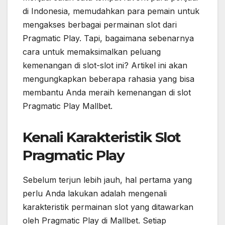
di Indonesia, memudahkan para pemain untuk
mengakses berbagai permainan slot dari
Pragmatic Play. Tapi, bagaimana sebenarnya
cara untuk memaksimalkan peluang
kemenangan di slot-slot ini? Artikel ini akan
mengungkapkan beberapa rahasia yang bisa
membantu Anda meraih kemenangan di slot
Pragmatic Play Mallbet.
Kenali Karakteristik Slot
Pragmatic Play
Sebelum terjun lebih jauh, hal pertama yang
perlu Anda lakukan adalah mengenali
karakteristik permainan slot yang ditawarkan
oleh Pragmatic Play di Mallbet. Setiap