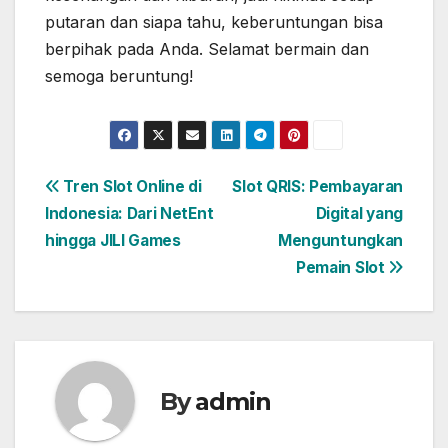
putaran dan siapa tahu, keberuntungan bisa
berpihak pada Anda. Selamat bermain dan
semoga beruntung!
Post
Tren Slot Online di
Slot QRIS: Pembayaran
Indonesia: Dari NetEnt
Digital yang
navigation
hingga JILI Games
Menguntungkan
Pemain Slot
By
admin