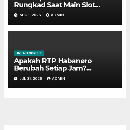
Rungkad Saat Main Slot
Habanero di Bejomas Login
AUG 1, 2026
ADMIN
UNCATEGORIZED
Apakah RTP Habanero
Berubah Setiap Jam?
Penjelasan dari Slot
JUL 31, 2026
ADMIN