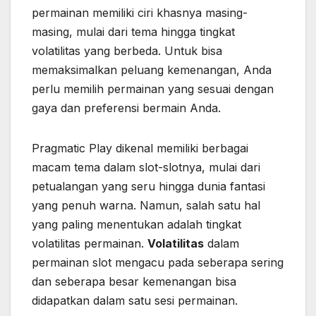
permainan memiliki ciri khasnya masing-
masing, mulai dari tema hingga tingkat
volatilitas yang berbeda. Untuk bisa
memaksimalkan peluang kemenangan, Anda
perlu memilih permainan yang sesuai dengan
gaya dan preferensi bermain Anda.
Pragmatic Play dikenal memiliki berbagai
macam tema dalam slot-slotnya, mulai dari
petualangan yang seru hingga dunia fantasi
yang penuh warna. Namun, salah satu hal
yang paling menentukan adalah tingkat
volatilitas permainan.
Volatilitas
dalam
permainan slot mengacu pada seberapa sering
dan seberapa besar kemenangan bisa
didapatkan dalam satu sesi permainan.