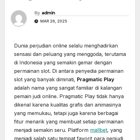
By
admin
MAR 26, 2025
Dunia perjudian online selalu menghadirkan
sensasi dan peluang yang menggoda, terutama
di Indonesia yang semakin gemar dengan
permainan slot. Di antara penyedia permainan
slot yang banyak diminati,
Pragmatic Play
adalah nama yang sangat familiar di kalangan
pemain judi online. Pragmatic Play tidak hanya
dikenal karena kualitas grafis dan animasinya
yang memukau, tetapi juga karena berbagai
fitur menarik yang membuat setiap permainan
menjadi semakin seru. Platform
mallbet
, yang
menjadi salah satu tempat favorit para penjudi