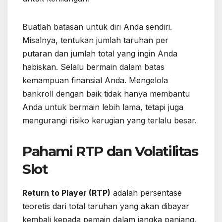
Buatlah batasan untuk diri Anda sendiri.
Misalnya, tentukan jumlah taruhan per
putaran dan jumlah total yang ingin Anda
habiskan. Selalu bermain dalam batas
kemampuan finansial Anda. Mengelola
bankroll dengan baik tidak hanya membantu
Anda untuk bermain lebih lama, tetapi juga
mengurangi risiko kerugian yang terlalu besar.
Pahami RTP dan Volatilitas
Slot
Return to Player (RTP)
adalah persentase
teoretis dari total taruhan yang akan dibayar
kembali kepada pemain dalam jangka panjang.