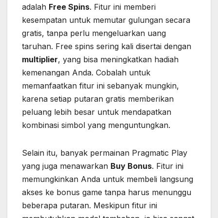
adalah
Free Spins
. Fitur ini memberi
kesempatan untuk memutar gulungan secara
gratis, tanpa perlu mengeluarkan uang
taruhan. Free spins sering kali disertai dengan
multiplier
, yang bisa meningkatkan hadiah
kemenangan Anda. Cobalah untuk
memanfaatkan fitur ini sebanyak mungkin,
karena setiap putaran gratis memberikan
peluang lebih besar untuk mendapatkan
kombinasi simbol yang menguntungkan.
Selain itu, banyak permainan Pragmatic Play
yang juga menawarkan
Buy Bonus
. Fitur ini
memungkinkan Anda untuk membeli langsung
akses ke bonus game tanpa harus menunggu
beberapa putaran. Meskipun fitur ini