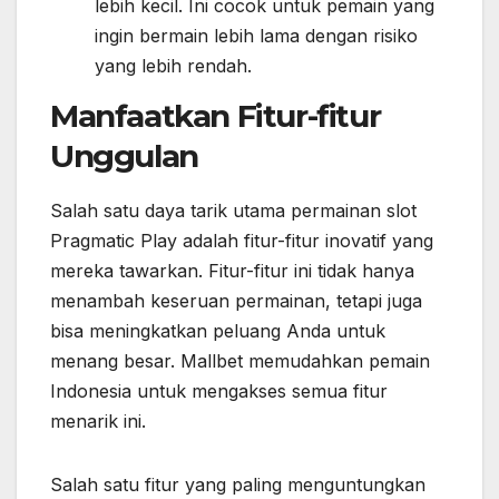
lebih kecil. Ini cocok untuk pemain yang
ingin bermain lebih lama dengan risiko
yang lebih rendah.
Manfaatkan Fitur-fitur
Unggulan
Salah satu daya tarik utama permainan slot
Pragmatic Play adalah fitur-fitur inovatif yang
mereka tawarkan. Fitur-fitur ini tidak hanya
menambah keseruan permainan, tetapi juga
bisa meningkatkan peluang Anda untuk
menang besar. Mallbet memudahkan pemain
Indonesia untuk mengakses semua fitur
menarik ini.
Salah satu fitur yang paling menguntungkan