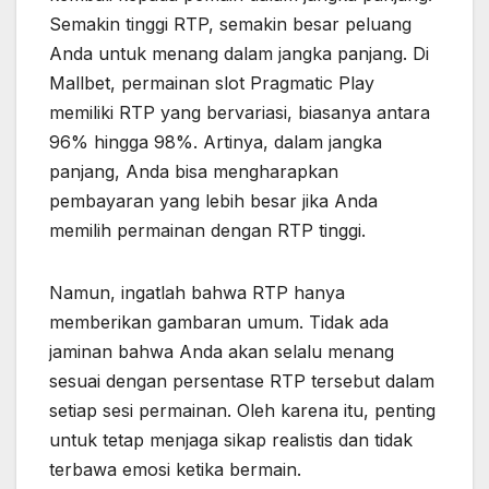
Semakin tinggi RTP, semakin besar peluang
Anda untuk menang dalam jangka panjang. Di
Mallbet, permainan slot Pragmatic Play
memiliki RTP yang bervariasi, biasanya antara
96% hingga 98%. Artinya, dalam jangka
panjang, Anda bisa mengharapkan
pembayaran yang lebih besar jika Anda
memilih permainan dengan RTP tinggi.
Namun, ingatlah bahwa RTP hanya
memberikan gambaran umum. Tidak ada
jaminan bahwa Anda akan selalu menang
sesuai dengan persentase RTP tersebut dalam
setiap sesi permainan. Oleh karena itu, penting
untuk tetap menjaga sikap realistis dan tidak
terbawa emosi ketika bermain.