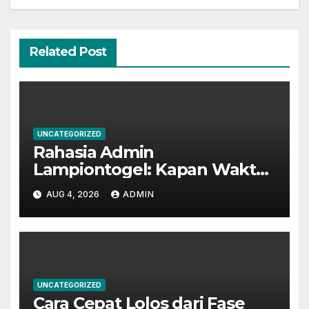
Related Post
UNCATEGORIZED
Rahasia Admin
Lampiontogel: Kapan Waktu
Terbaik Main Slot Habanero?
AUG 4, 2026
ADMIN
UNCATEGORIZED
Cara Cepat Lolos dari Fase