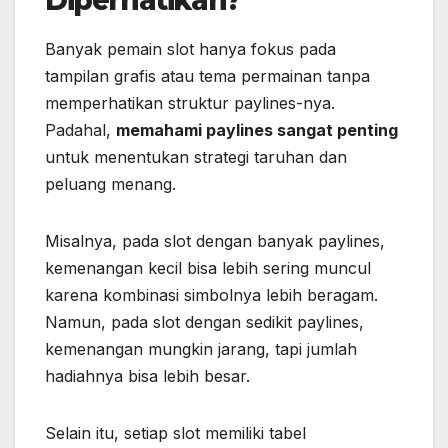
Banyak pemain slot hanya fokus pada
tampilan grafis atau tema permainan tanpa
memperhatikan struktur paylines-nya.
Padahal,
memahami paylines sangat penting
untuk menentukan strategi taruhan dan
peluang menang.
Misalnya, pada slot dengan banyak paylines,
kemenangan kecil bisa lebih sering muncul
karena kombinasi simbolnya lebih beragam.
Namun, pada slot dengan sedikit paylines,
kemenangan mungkin jarang, tapi jumlah
hadiahnya bisa lebih besar.
Selain itu, setiap slot memiliki tabel