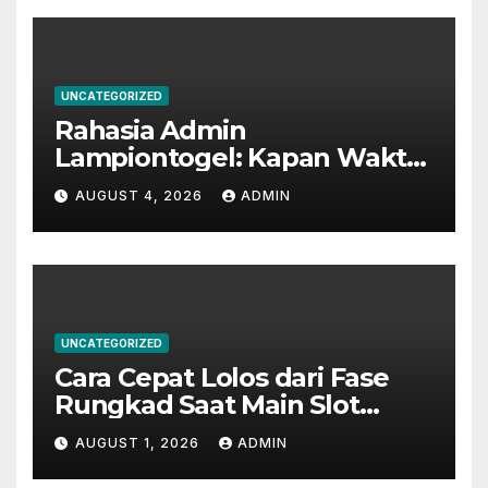
UNCATEGORIZED
Rahasia Admin
Lampiontogel: Kapan Waktu
Terbaik Main Slot Habanero?
AUGUST 4, 2026
ADMIN
UNCATEGORIZED
Cara Cepat Lolos dari Fase
Rungkad Saat Main Slot
Habanero di Bejomas Login
AUGUST 1, 2026
ADMIN