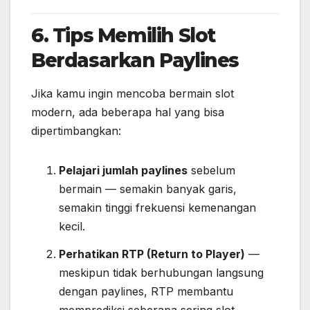
6. Tips Memilih Slot
Berdasarkan Paylines
Jika kamu ingin mencoba bermain slot
modern, ada beberapa hal yang bisa
dipertimbangkan:
Pelajari jumlah paylines
sebelum
bermain — semakin banyak garis,
semakin tinggi frekuensi kemenangan
kecil.
Perhatikan RTP (Return to Player)
—
meskipun tidak berhubungan langsung
dengan paylines, RTP membantu