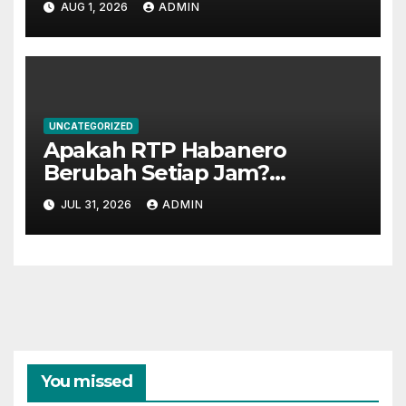
AUG 1, 2026
ADMIN
UNCATEGORIZED
Apakah RTP Habanero
Berubah Setiap Jam?
Penjelasan dari Slot
JUL 31, 2026
ADMIN
You missed