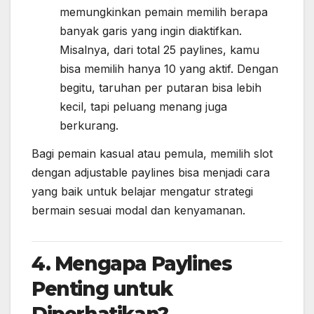
memungkinkan pemain memilih berapa
banyak garis yang ingin diaktifkan.
Misalnya, dari total 25 paylines, kamu
bisa memilih hanya 10 yang aktif. Dengan
begitu, taruhan per putaran bisa lebih
kecil, tapi peluang menang juga
berkurang.
Bagi pemain kasual atau pemula, memilih slot
dengan adjustable paylines bisa menjadi cara
yang baik untuk belajar mengatur strategi
bermain sesuai modal dan kenyamanan.
4. Mengapa Paylines
Penting untuk
Diperhatikan?