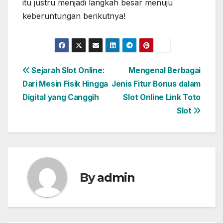
itu justru menjadi langkah besar menuju
keberuntungan berikutnya!
Post
Sejarah Slot Online:
Mengenal Berbagai
Dari Mesin Fisik Hingga
Jenis Fitur Bonus dalam
navigation
Digital yang Canggih
Slot Online Link Toto
Slot
By
admin