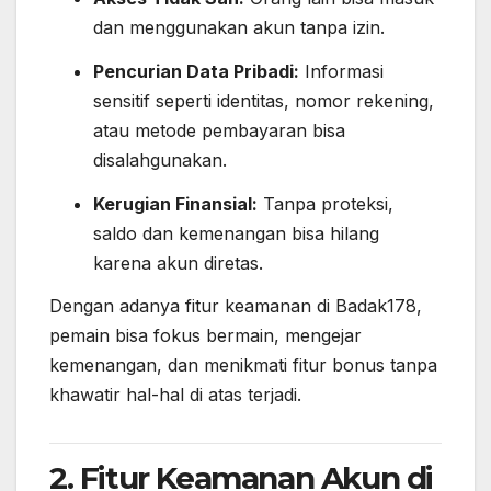
dan menggunakan akun tanpa izin.
Pencurian Data Pribadi:
Informasi
sensitif seperti identitas, nomor rekening,
atau metode pembayaran bisa
disalahgunakan.
Kerugian Finansial:
Tanpa proteksi,
saldo dan kemenangan bisa hilang
karena akun diretas.
Dengan adanya fitur keamanan di Badak178,
pemain bisa fokus bermain, mengejar
kemenangan, dan menikmati fitur bonus tanpa
khawatir hal-hal di atas terjadi.
2. Fitur Keamanan Akun di