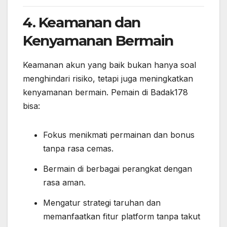
4. Keamanan dan
Kenyamanan Bermain
Keamanan akun yang baik bukan hanya soal
menghindari risiko, tetapi juga meningkatkan
kenyamanan bermain. Pemain di Badak178
bisa:
Fokus menikmati permainan dan bonus
tanpa rasa cemas.
Bermain di berbagai perangkat dengan
rasa aman.
Mengatur strategi taruhan dan
memanfaatkan fitur platform tanpa takut