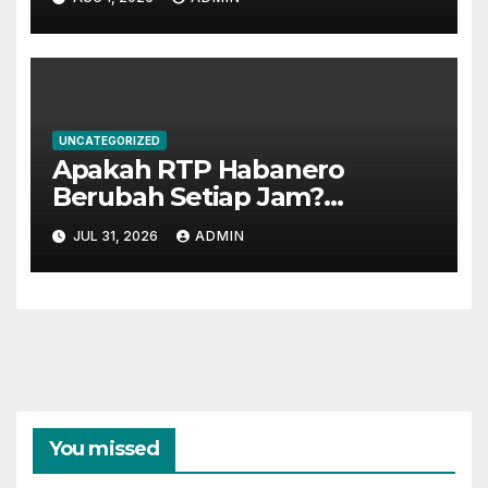
UNCATEGORIZED
Apakah RTP Habanero
Berubah Setiap Jam?
Penjelasan dari Slot
JUL 31, 2026
ADMIN
You missed