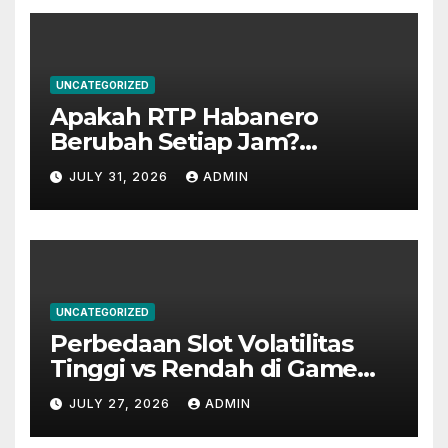
UNCATEGORIZED
Apakah RTP Habanero
Berubah Setiap Jam?
Penjelasan dari Slot
JULY 31, 2026
ADMIN
UNCATEGORIZED
Perbedaan Slot Volatilitas
Tinggi vs Rendah di Game
Habanero pada Platform slot
JULY 27, 2026
ADMIN