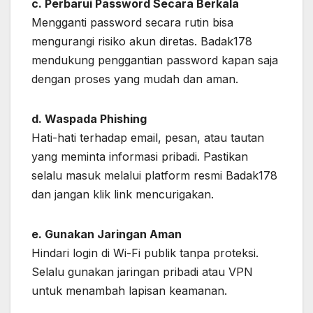
c. Perbarui Password Secara Berkala
Mengganti password secara rutin bisa
mengurangi risiko akun diretas. Badak178
mendukung penggantian password kapan saja
dengan proses yang mudah dan aman.
d. Waspada Phishing
Hati-hati terhadap email, pesan, atau tautan
yang meminta informasi pribadi. Pastikan
selalu masuk melalui platform resmi Badak178
dan jangan klik link mencurigakan.
e. Gunakan Jaringan Aman
Hindari login di Wi-Fi publik tanpa proteksi.
Selalu gunakan jaringan pribadi atau VPN
untuk menambah lapisan keamanan.