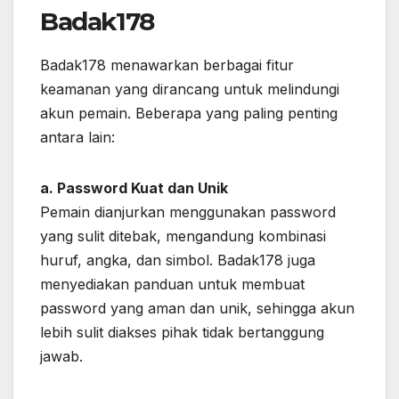
Badak178
Badak178 menawarkan berbagai fitur
keamanan yang dirancang untuk melindungi
akun pemain. Beberapa yang paling penting
antara lain:
a. Password Kuat dan Unik
Pemain dianjurkan menggunakan password
yang sulit ditebak, mengandung kombinasi
huruf, angka, dan simbol. Badak178 juga
menyediakan panduan untuk membuat
password yang aman dan unik, sehingga akun
lebih sulit diakses pihak tidak bertanggung
jawab.