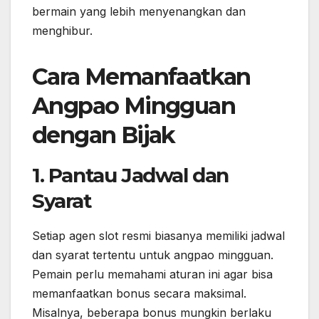
bermain yang lebih menyenangkan dan
menghibur.
Cara Memanfaatkan
Angpao Mingguan
dengan Bijak
1. Pantau Jadwal dan
Syarat
Setiap agen slot resmi biasanya memiliki jadwal
dan syarat tertentu untuk angpao mingguan.
Pemain perlu memahami aturan ini agar bisa
memanfaatkan bonus secara maksimal.
Misalnya, beberapa bonus mungkin berlaku