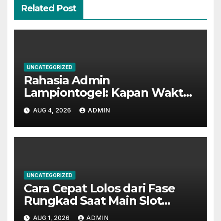
Related Post
UNCATEGORIZED
Rahasia Admin
Lampiontogel: Kapan Waktu
Terbaik Main Slot Habanero?
AUG 4, 2026
ADMIN
UNCATEGORIZED
Cara Cepat Lolos dari Fase
Rungkad Saat Main Slot
Habanero di Bejomas Login
AUG 1, 2026
ADMIN