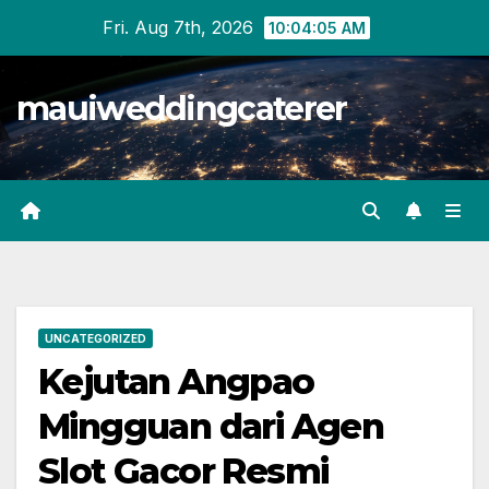
Skip
Fri. Aug 7th, 2026
10:04:05 AM
to
content
mauiweddingcaterer
UNCATEGORIZED
Kejutan Angpao
Mingguan dari Agen
Slot Gacor Resmi