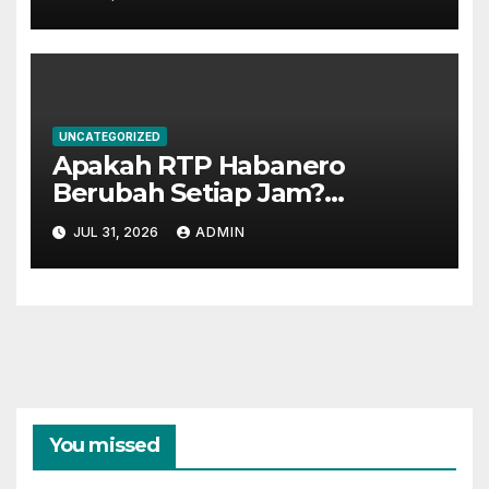
UNCATEGORIZED
Apakah RTP Habanero
Berubah Setiap Jam?
Penjelasan dari Slot
JUL 31, 2026
ADMIN
You missed