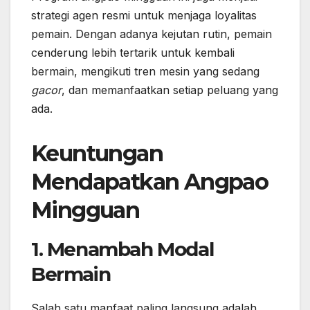
strategi agen resmi untuk menjaga loyalitas
pemain. Dengan adanya kejutan rutin, pemain
cenderung lebih tertarik untuk kembali
bermain, mengikuti tren mesin yang sedang
gacor
, dan memanfaatkan setiap peluang yang
ada.
Keuntungan
Mendapatkan Angpao
Mingguan
1. Menambah Modal
Bermain
Salah satu manfaat paling langsung adalah