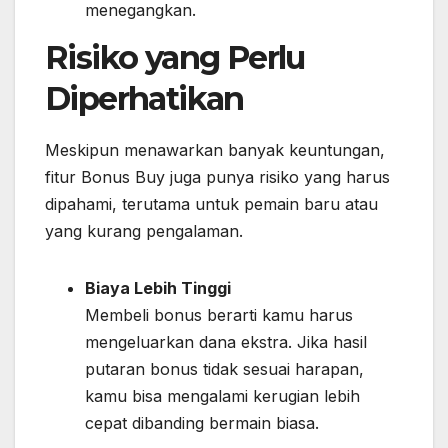
menegangkan.
Risiko yang Perlu
Diperhatikan
Meskipun menawarkan banyak keuntungan,
fitur Bonus Buy juga punya risiko yang harus
dipahami, terutama untuk pemain baru atau
yang kurang pengalaman.
Biaya Lebih Tinggi
Membeli bonus berarti kamu harus
mengeluarkan dana ekstra. Jika hasil
putaran bonus tidak sesuai harapan,
kamu bisa mengalami kerugian lebih
cepat dibanding bermain biasa.