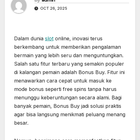
By
admin
OCT 26, 2025
Dalam dunia
slot
online, inovasi terus
berkembang untuk memberikan pengalaman
bermain yang lebih seru dan menguntungkan.
Salah satu fitur terbaru yang semakin populer
di kalangan pemain adalah Bonus Buy. Fitur ini
menawarkan cara cepat untuk masuk ke
mode bonus seperti free spins tanpa harus
menunggu keberuntungan secara alami. Bagi
banyak pemain, Bonus Buy jadi solusi praktis
agar bisa langsung menikmati peluang menang
besar.