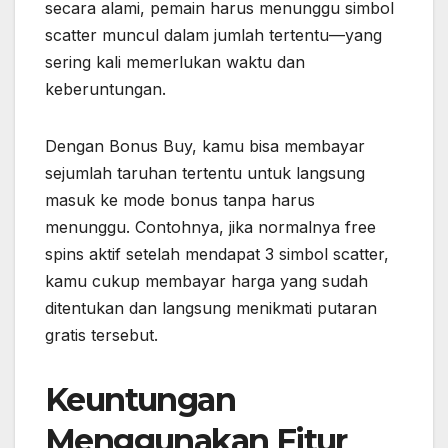
secara alami, pemain harus menunggu simbol
scatter muncul dalam jumlah tertentu—yang
sering kali memerlukan waktu dan
keberuntungan.
Dengan Bonus Buy, kamu bisa membayar
sejumlah taruhan tertentu untuk langsung
masuk ke mode bonus tanpa harus
menunggu. Contohnya, jika normalnya free
spins aktif setelah mendapat 3 simbol scatter,
kamu cukup membayar harga yang sudah
ditentukan dan langsung menikmati putaran
gratis tersebut.
Keuntungan
Menggunakan Fitur