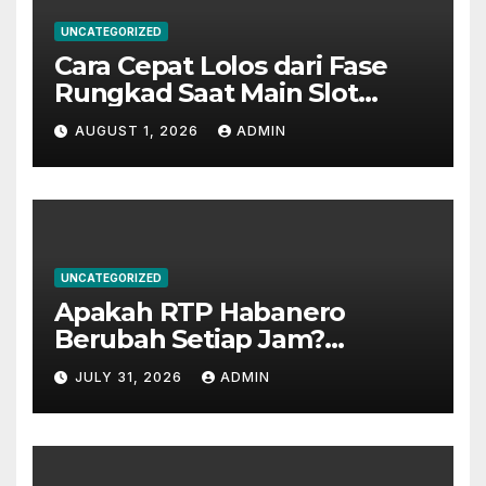
UNCATEGORIZED
Cara Cepat Lolos dari Fase
Rungkad Saat Main Slot
Habanero di Bejomas Login
AUGUST 1, 2026
ADMIN
UNCATEGORIZED
Apakah RTP Habanero
Berubah Setiap Jam?
Penjelasan dari Slot
JULY 31, 2026
ADMIN