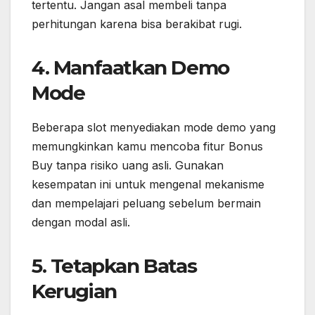
tertentu. Jangan asal membeli tanpa
perhitungan karena bisa berakibat rugi.
4. Manfaatkan Demo
Mode
Beberapa slot menyediakan mode demo yang
memungkinkan kamu mencoba fitur Bonus
Buy tanpa risiko uang asli. Gunakan
kesempatan ini untuk mengenal mekanisme
dan mempelajari peluang sebelum bermain
dengan modal asli.
5. Tetapkan Batas
Kerugian