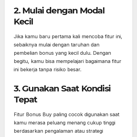
2. Mulai dengan Modal
Kecil
Jika kamu baru pertama kali mencoba fitur ini,
sebaiknya mulai dengan taruhan dan
pembelian bonus yang kecil dulu. Dengan
begitu, kamu bisa mempelajari bagaimana fitur
ini bekerja tanpa risiko besar.
3. Gunakan Saat Kondisi
Tepat
Fitur Bonus Buy paling cocok digunakan saat
kamu merasa peluang menang cukup tinggi
berdasarkan pengalaman atau strategi