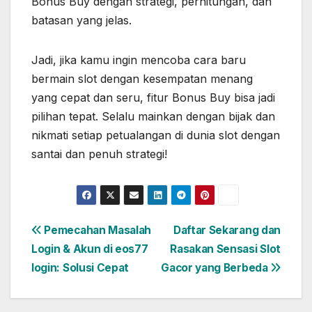
Bonus Buy dengan strategi, perhitungan, dan
batasan yang jelas.
Jadi, jika kamu ingin mencoba cara baru
bermain slot dengan kesempatan menang
yang cepat dan seru, fitur Bonus Buy bisa jadi
pilihan tepat. Selalu mainkan dengan bijak dan
nikmati setiap petualangan di dunia slot dengan
santai dan penuh strategi!
Post
Pemecahan Masalah
Daftar Sekarang dan
Login & Akun di eos77
Rasakan Sensasi Slot
navigation
login: Solusi Cepat
Gacor yang Berbeda