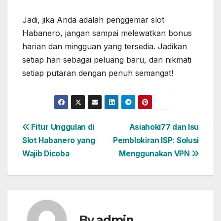
Jadi, jika Anda adalah penggemar slot
Habanero, jangan sampai melewatkan bonus
harian dan mingguan yang tersedia. Jadikan
setiap hari sebagai peluang baru, dan nikmati
setiap putaran dengan penuh semangat!
Post
Fitur Unggulan di
Asiahoki77 dan Isu
Slot Habanero yang
Pemblokiran ISP: Solusi
navigation
Wajib Dicoba
Menggunakan VPN
By
admin