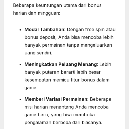
Beberapa keuntungan utama dari bonus
harian dan mingguan:
Modal Tambahan
: Dengan free spin atau
bonus deposit, Anda bisa mencoba lebih
banyak permainan tanpa mengeluarkan
uang sendiri.
Meningkatkan Peluang Menang
: Lebih
banyak putaran berarti lebih besar
kesempatan memicu fitur bonus dalam
game.
Memberi Variasi Permainan
: Beberapa
misi harian menantang Anda mencoba
game baru, yang bisa membuka
pengalaman berbeda dari biasanya.