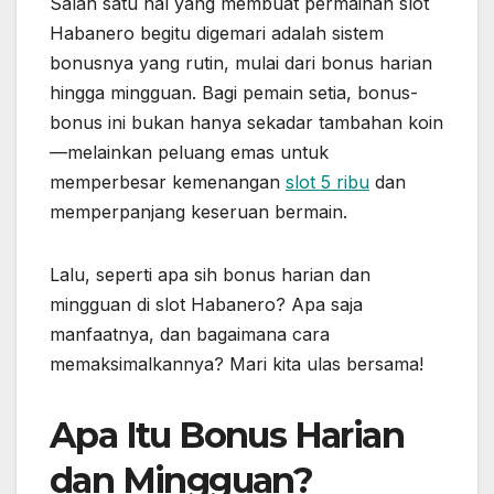
Salah satu hal yang membuat permainan slot
Habanero begitu digemari adalah sistem
bonusnya yang rutin, mulai dari bonus harian
hingga mingguan. Bagi pemain setia, bonus-
bonus ini bukan hanya sekadar tambahan koin
—melainkan peluang emas untuk
memperbesar kemenangan
slot 5 ribu
dan
memperpanjang keseruan bermain.
Lalu, seperti apa sih bonus harian dan
mingguan di slot Habanero? Apa saja
manfaatnya, dan bagaimana cara
memaksimalkannya? Mari kita ulas bersama!
Apa Itu Bonus Harian
dan Mingguan?