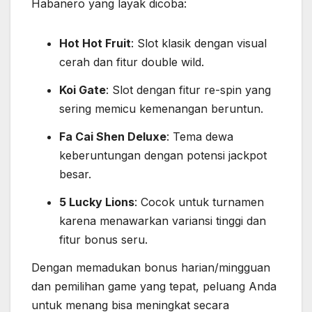
Habanero yang layak dicoba:
Hot Hot Fruit
: Slot klasik dengan visual
cerah dan fitur double wild.
Koi Gate
: Slot dengan fitur re-spin yang
sering memicu kemenangan beruntun.
Fa Cai Shen Deluxe
: Tema dewa
keberuntungan dengan potensi jackpot
besar.
5 Lucky Lions
: Cocok untuk turnamen
karena menawarkan variansi tinggi dan
fitur bonus seru.
Dengan memadukan bonus harian/mingguan
dan pemilihan game yang tepat, peluang Anda
untuk menang bisa meningkat secara