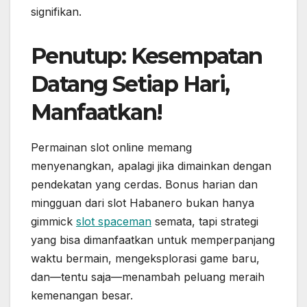
signifikan.
Penutup: Kesempatan
Datang Setiap Hari,
Manfaatkan!
Permainan slot online memang
menyenangkan, apalagi jika dimainkan dengan
pendekatan yang cerdas. Bonus harian dan
mingguan dari slot Habanero bukan hanya
gimmick
slot spaceman
semata, tapi strategi
yang bisa dimanfaatkan untuk memperpanjang
waktu bermain, mengeksplorasi game baru,
dan—tentu saja—menambah peluang meraih
kemenangan besar.