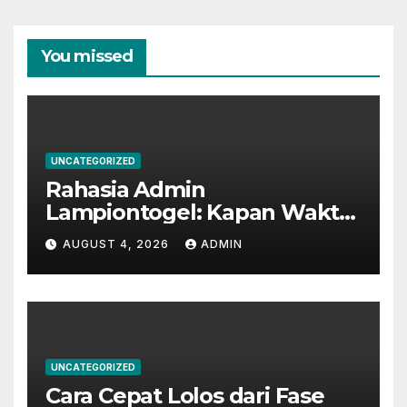
You missed
UNCATEGORIZED
Rahasia Admin
Lampiontogel: Kapan Waktu
Terbaik Main Slot Habanero?
AUGUST 4, 2026
ADMIN
UNCATEGORIZED
Cara Cepat Lolos dari Fase