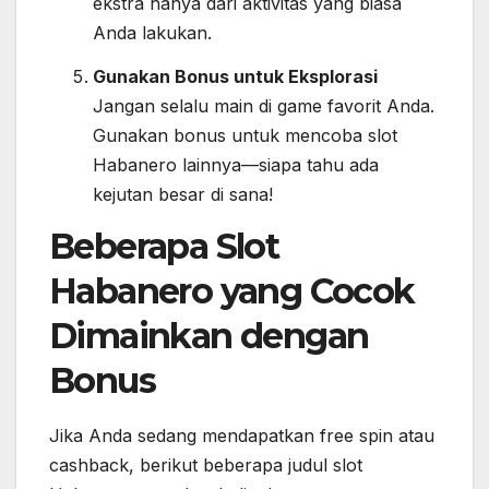
ekstra hanya dari aktivitas yang biasa
Anda lakukan.
Gunakan Bonus untuk Eksplorasi
Jangan selalu main di game favorit Anda.
Gunakan bonus untuk mencoba slot
Habanero lainnya—siapa tahu ada
kejutan besar di sana!
Beberapa Slot
Habanero yang Cocok
Dimainkan dengan
Bonus
Jika Anda sedang mendapatkan free spin atau
cashback, berikut beberapa judul slot