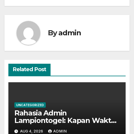
By
admin
Related Post
UNCATEGORIZED
Rahasia Admin
Lampiontogel: Kapan Waktu
Terbaik Main Slot Habanero?
AUG 4, 2026
ADMIN