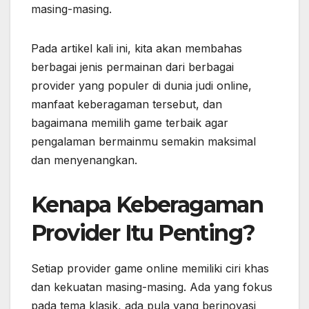
masing-masing.
Pada artikel kali ini, kita akan membahas
berbagai jenis permainan dari berbagai
provider yang populer di dunia judi online,
manfaat keberagaman tersebut, dan
bagaimana memilih game terbaik agar
pengalaman bermainmu semakin maksimal
dan menyenangkan.
Kenapa Keberagaman
Provider Itu Penting?
Setiap provider game online memiliki ciri khas
dan kekuatan masing-masing. Ada yang fokus
pada tema klasik, ada pula yang berinovasi