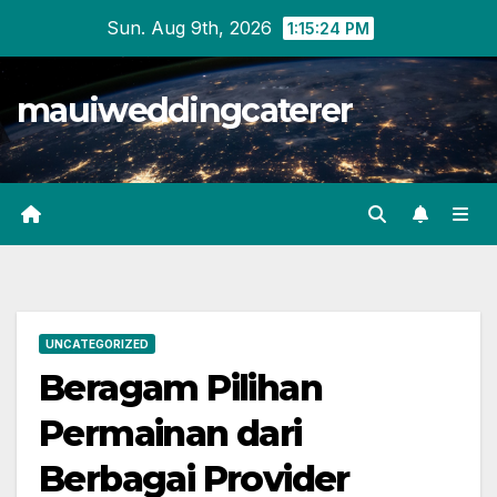
Skip
Sun. Aug 9th, 2026
1:15:24 PM
to
content
mauiweddingcaterer
UNCATEGORIZED
Beragam Pilihan
Permainan dari
Berbagai Provider