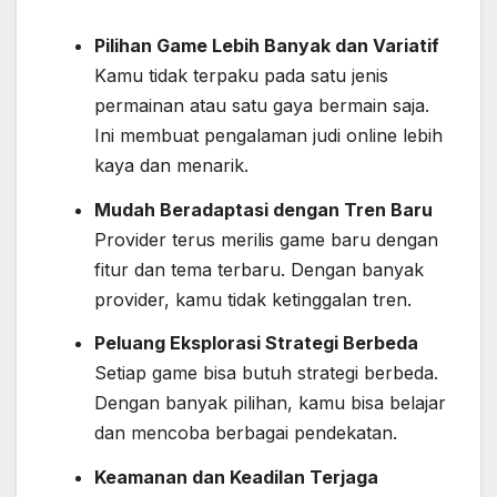
Pilihan Game Lebih Banyak dan Variatif
Kamu tidak terpaku pada satu jenis
permainan atau satu gaya bermain saja.
Ini membuat pengalaman judi online lebih
kaya dan menarik.
Mudah Beradaptasi dengan Tren Baru
Provider terus merilis game baru dengan
fitur dan tema terbaru. Dengan banyak
provider, kamu tidak ketinggalan tren.
Peluang Eksplorasi Strategi Berbeda
Setiap game bisa butuh strategi berbeda.
Dengan banyak pilihan, kamu bisa belajar
dan mencoba berbagai pendekatan.
Keamanan dan Keadilan Terjaga