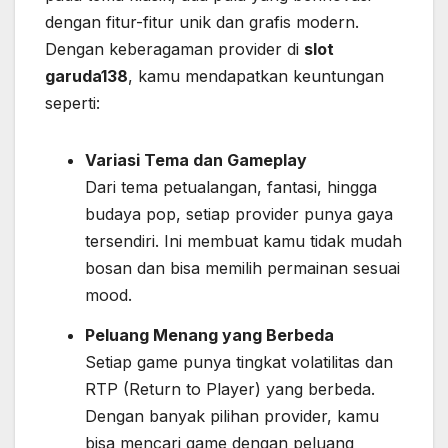
dengan fitur-fitur unik dan grafis modern.
Dengan keberagaman provider di
slot
garuda138
, kamu mendapatkan keuntungan
seperti:
Variasi Tema dan Gameplay
Dari tema petualangan, fantasi, hingga
budaya pop, setiap provider punya gaya
tersendiri. Ini membuat kamu tidak mudah
bosan dan bisa memilih permainan sesuai
mood.
Peluang Menang yang Berbeda
Setiap game punya tingkat volatilitas dan
RTP (Return to Player) yang berbeda.
Dengan banyak pilihan provider, kamu
bisa mencari game dengan peluang