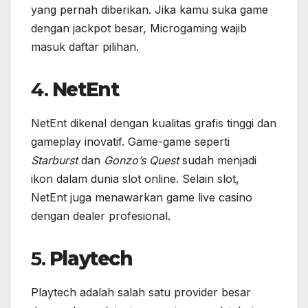
yang pernah diberikan. Jika kamu suka game
dengan jackpot besar, Microgaming wajib
masuk daftar pilihan.
4.
NetEnt
NetEnt dikenal dengan kualitas grafis tinggi dan
gameplay inovatif. Game-game seperti
Starburst
dan
Gonzo’s Quest
sudah menjadi
ikon dalam dunia slot online. Selain slot,
NetEnt juga menawarkan game live casino
dengan dealer profesional.
5.
Playtech
Playtech adalah salah satu provider besar