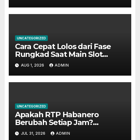
UNCATEGORIZED
Cara Cepat Lolos dari Fase
Rungkad Saat Main Slot
Habanero di Bejomas Login
AUG 1, 2026
ADMIN
UNCATEGORIZED
Apakah RTP Habanero
Berubah Setiap Jam?
Penjelasan dari Slot
JUL 31, 2026
ADMIN